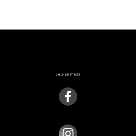
Seuraa meitä