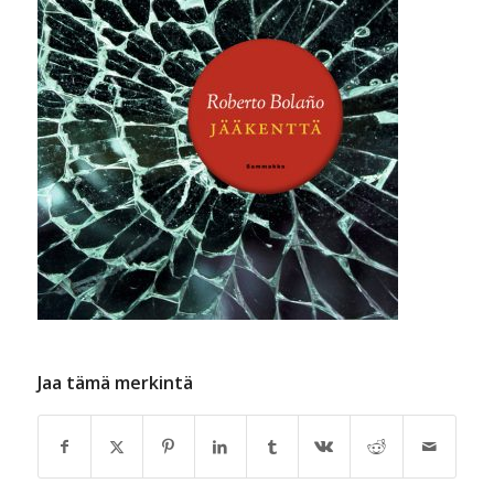
Jaa tämä merkintä