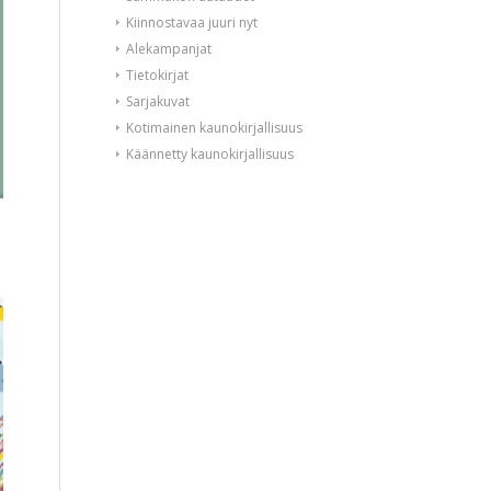
Kiinnostavaa juuri nyt
Alekampanjat
Tietokirjat
Sarjakuvat
Kotimainen kaunokirjallisuus
Käännetty kaunokirjallisuus