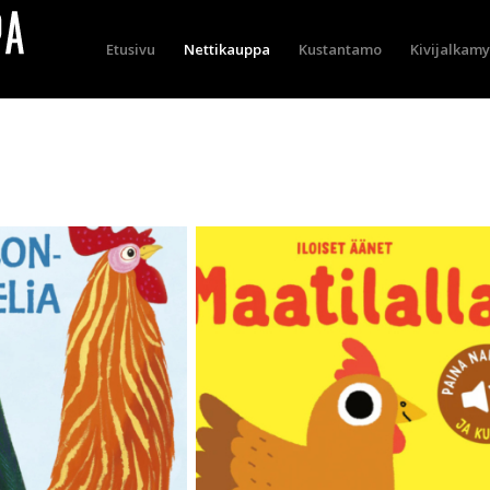
Etusivu
Nettikauppa
Kustantamo
Kivijalkam