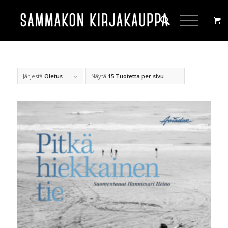
Järjestä
Oletus
Näytä
15 Tuotetta per sivu