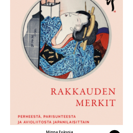
Minna Eväsoja