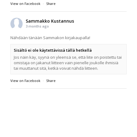
View on Facebook
·
Share
Sammakko Kustannus
3 months ago
Nähdään tänään Sammakon kirjakaupalla!
Sisältö ei ole käytettävissä tällä hetkellä
Jos näin käy, syynä on yleensä se, että liite on poistettu tai
omistaja on jakanut liitteen vain pienelle joukolle ihmisiä
tai muuttanut sitä, ketkä voivat nähdä liitteen.
View on Facebook
·
Share