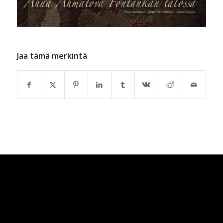
Jaa tämä merkintä