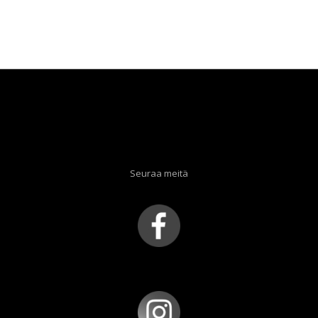
Seuraa meitä