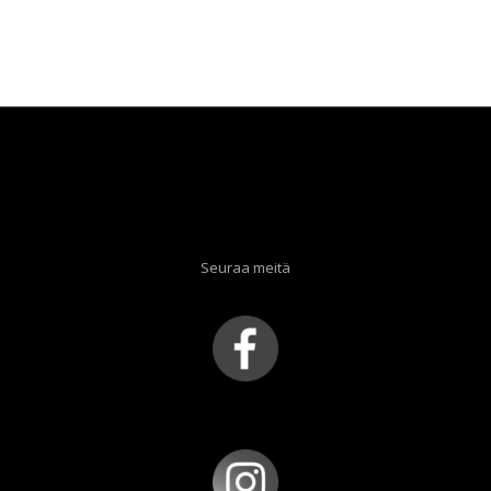
Seuraa meitä