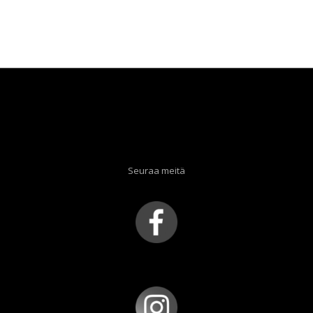
Seuraa meitä