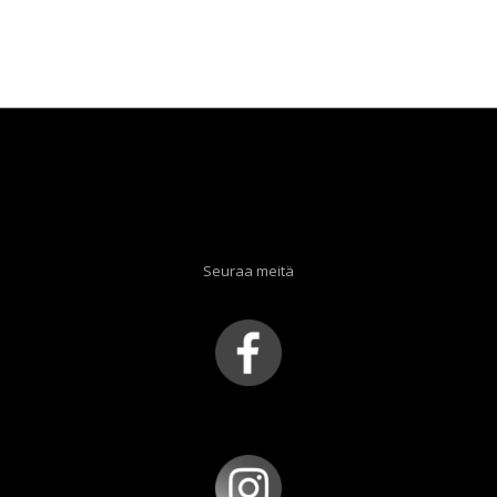
Seuraa meitä