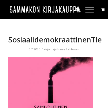
SosiaalidemokraattinenTie
/
6.7.2020
kirjoittaja
Henry Lehtonen