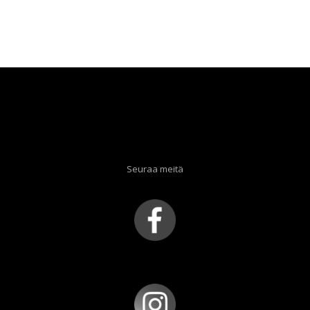
Seuraa meitä