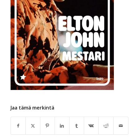
Jaa tämä merkintä