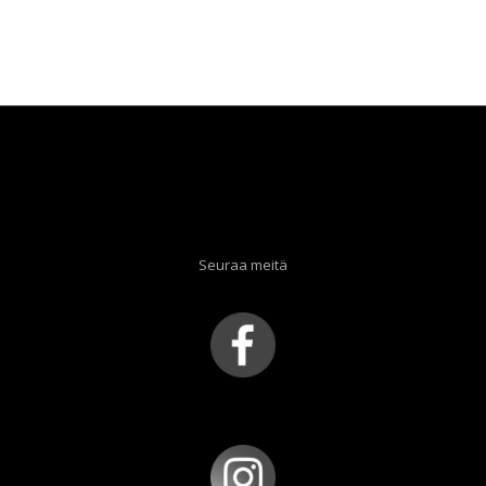
Seuraa meitä