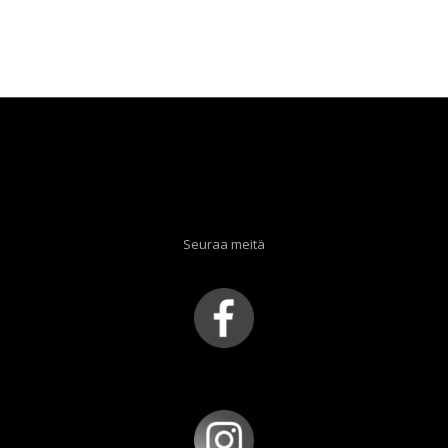
Seuraa meitä