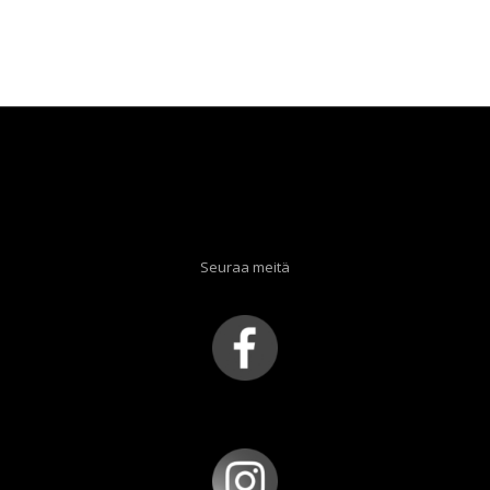
Seuraa meitä