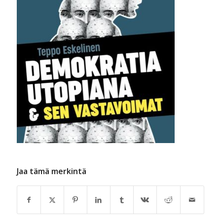
Jaa tämä merkintä