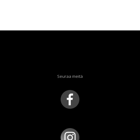
Seuraa meitä