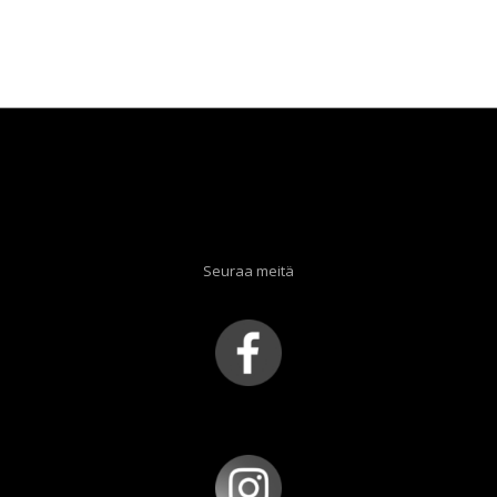
Seuraa meitä