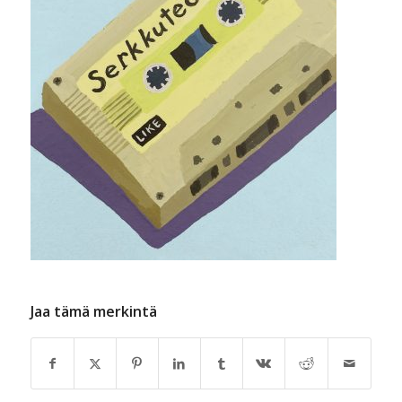
Jaa tämä merkintä