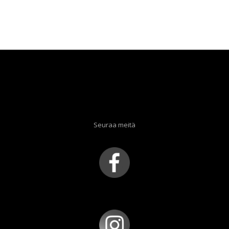
Seuraa meitä