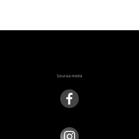
Seuraa meitä