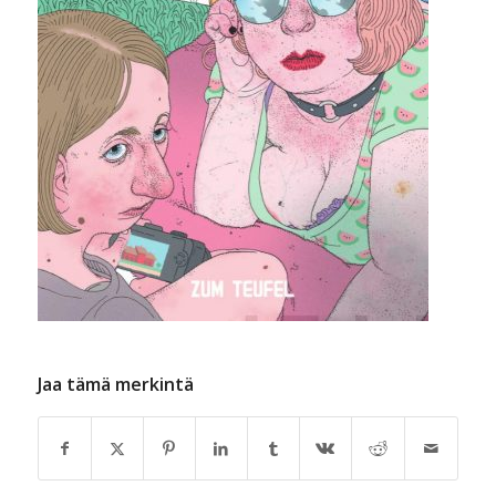
Jaa tämä merkintä