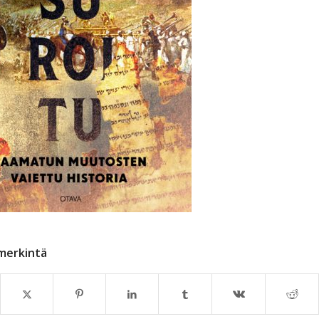
merkintä