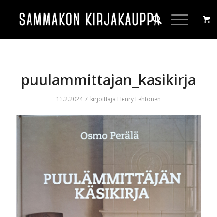
puulammittajan_kasikirja
/
13.2.2024
kirjoittaja
Henry Lehtonen