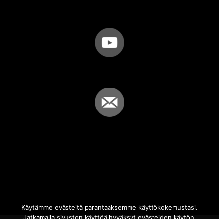
Käytämme evästeitä parantaaksemme käyttökokemustasi.
Jatkamalla sivuston käyttöä hyväksyt evästeiden käytön.