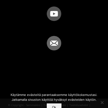
Käytämme evästeitä parantaaksemme käyttökokemustasi.
Jatkamalla sivuston käyttöä hyväksyt evästeiden käytön.
© Copyright - Sammakko |
Tietosuojaseloste
|
Toimitusehdot
|
Ok