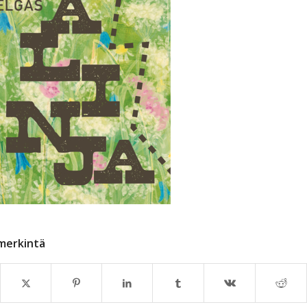
merkintä