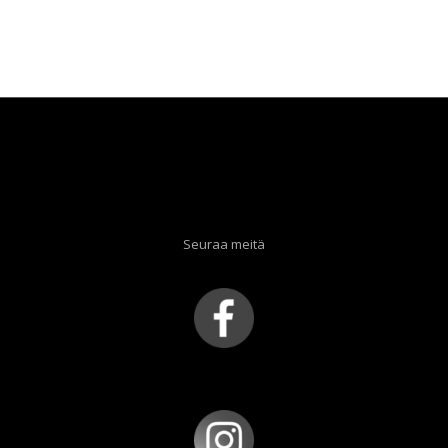
Seuraa meitä