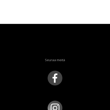
Seuraa meitä