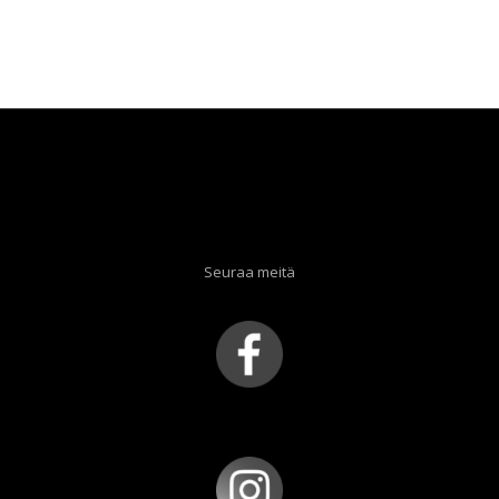
Seuraa meitä