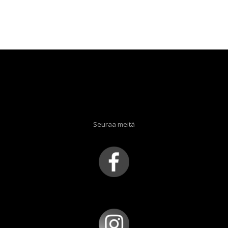
Seuraa meitä