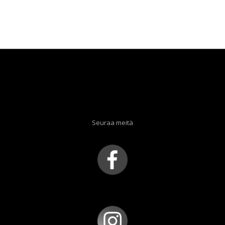
Seuraa meitä