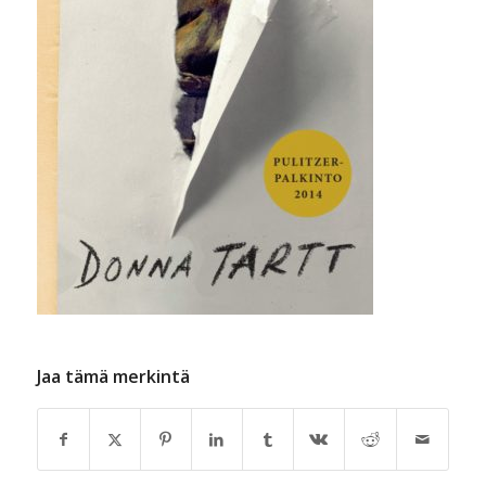
Jaa tämä merkintä