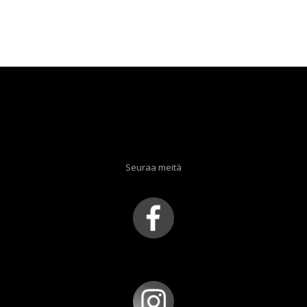
Seuraa meitä