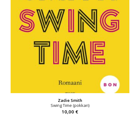
Zadie Smith
Swing Time (pokkari)
10,00
€