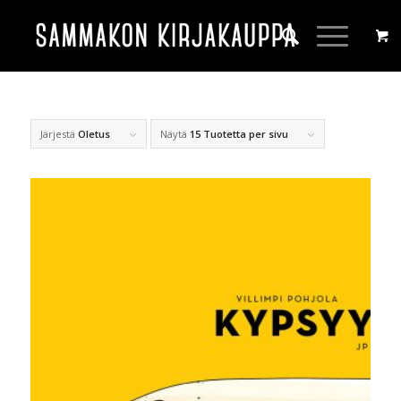
Järjestä
Oletus
Näytä
15 Tuotetta per sivu