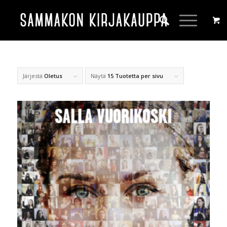
Järjestä
Oletus
Näytä
15 Tuotetta per sivu