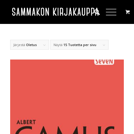
Järjestä
Oletus
Näytä
15 Tuotetta per sivu