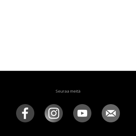
Seuraa meitä