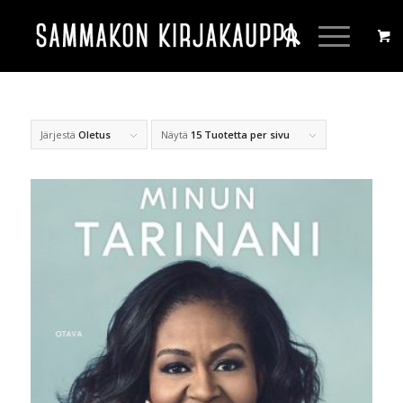
Järjestä
Oletus
Näytä
15 Tuotetta per sivu