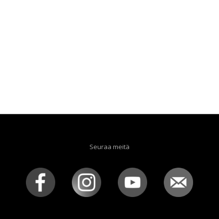
Seuraa meitä