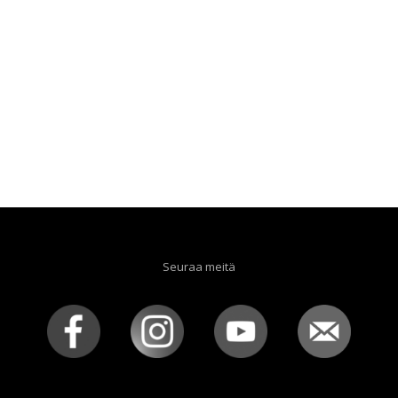
Seuraa meitä