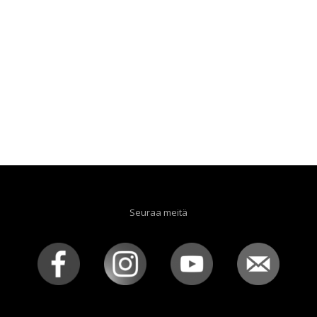
Seuraa meitä