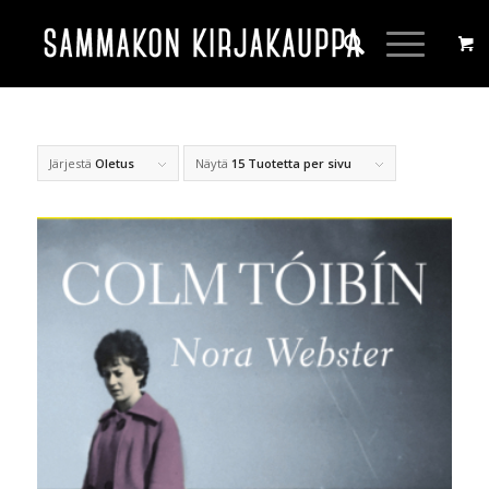
Järjestä
Oletus
Näytä
15 Tuotetta per sivu