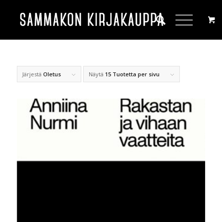
Järjestä
Oletus
Näytä
15 Tuotetta per sivu