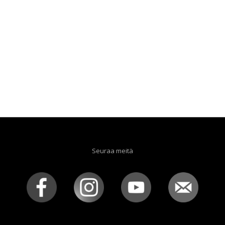
Seuraa meitä