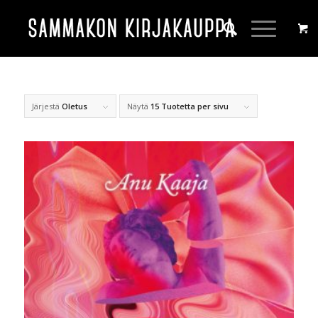
Järjestä
Oletus
Näytä
15 Tuotetta per sivu