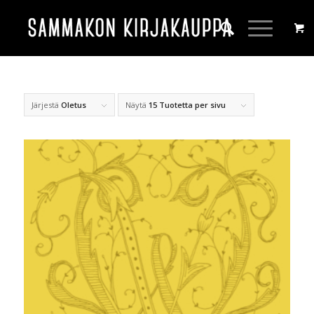
Järjestä
Oletus
Näytä
15 Tuotetta per sivu