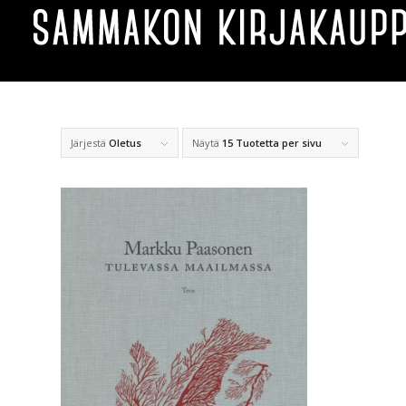
Järjestä
Oletus
Näytä
15 Tuotetta per sivu