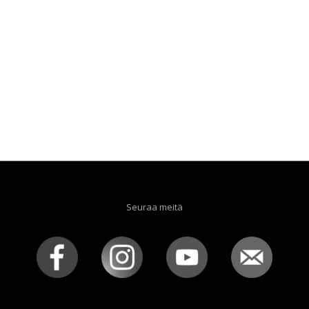
Seuraa meitä