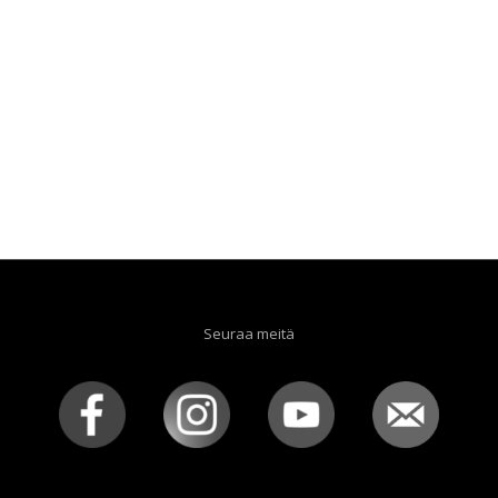
Seuraa meitä