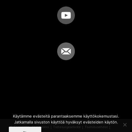
Käytämme evästeitä parantaaksemme käyttökokemustasi.
Jatkamalla sivuston käyttöä hyväksyt evästeiden käytön.
© Copyright - Sammakko |
Tietosuojaseloste
|
Toimitusehdot
|