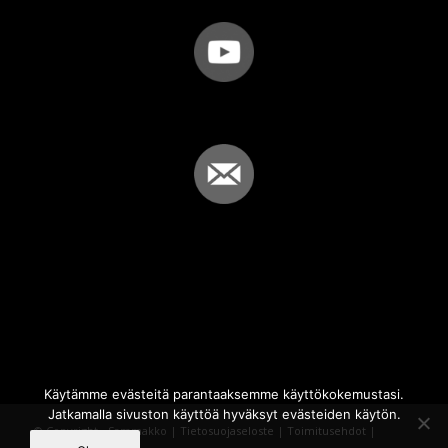
Käytämme evästeitä parantaaksemme käyttökokemustasi.
Jatkamalla sivuston käyttöä hyväksyt evästeiden käytön.
© Copyright - Sammakko |
Tietosuojaseloste
|
Toimitusehdot
|