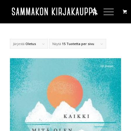
Järjestä
Oletus
Näytä
15 Tuotetta per sivu