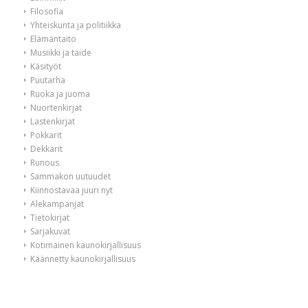
Filosofia
Yhteiskunta ja politiikka
Elämäntaito
Musiikki ja taide
Käsityöt
Puutarha
Ruoka ja juoma
Nuortenkirjat
Lastenkirjat
Pokkarit
Dekkarit
Runous
Sammakon uutuudet
Kiinnostavaa juuri nyt
Alekampanjat
Tietokirjat
Sarjakuvat
Kotimainen kaunokirjallisuus
Käännetty kaunokirjallisuus