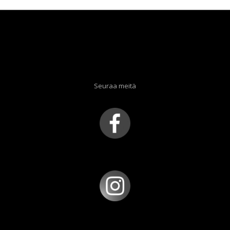
Seuraa meitä