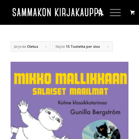
Järjestä
Oletus
Näytä
15 Tuotetta per sivu