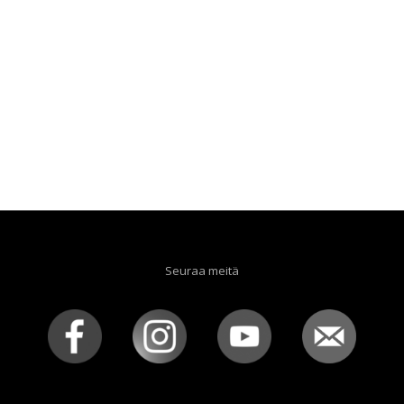
Seuraa meitä