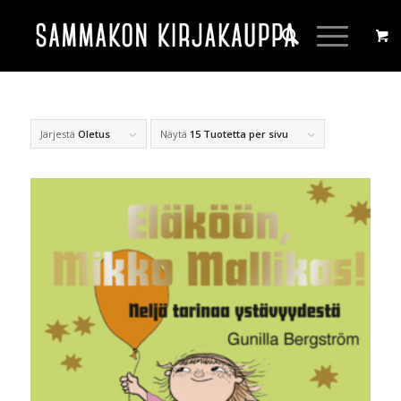
Järjestä
Oletus
Näytä
15 Tuotetta per sivu